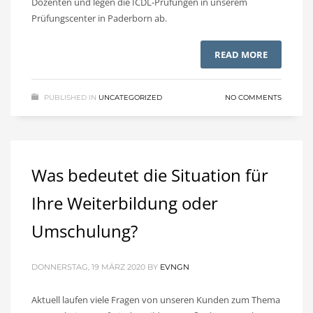
Dozenten und legen die ICDL-Prüfungen in unserem
Prüfungscenter in Paderborn ab.
READ MORE
PUBLISHED IN
UNCATEGORIZED
NO COMMENTS
Was bedeutet die Situation für
Ihre Weiterbildung oder
Umschulung?
DONNERSTAG, 19 MÄRZ 2020
BY
EVNGN
Aktuell laufen viele Fragen von unseren Kunden zum Thema