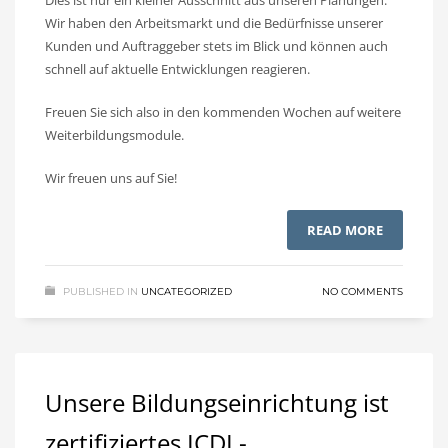
Dies ist nur ein kleiner Ausschnitt aus unseren Planungen.
Wir haben den Arbeitsmarkt und die Bedürfnisse unserer
Kunden und Auftraggeber stets im Blick und können auch
schnell auf aktuelle Entwicklungen reagieren.
Freuen Sie sich also in den kommenden Wochen auf weitere
Weiterbildungsmodule.
Wir freuen uns auf Sie!
READ MORE
PUBLISHED IN
UNCATEGORIZED
NO COMMENTS
Unsere Bildungseinrichtung ist
zertifiziertes ICDL-