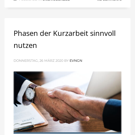
Phasen der Kurzarbeit sinnvoll
nutzen
DONNERSTAG, 26 MÄRZ 2020
BY
EVNGN