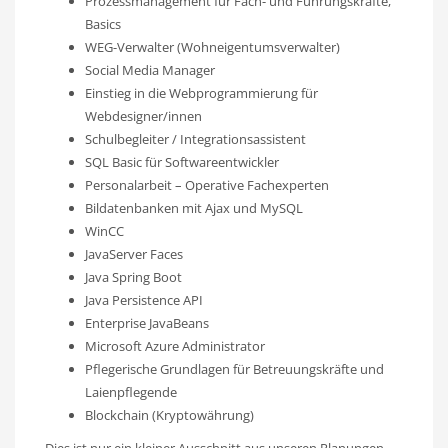
Prozessmanagement für Fach- und Führungskräfte,
Basics
WEG-Verwalter (Wohneigentumsverwalter)
Social Media Manager
Einstieg in die Webprogrammierung für
Webdesigner/innen
Schulbegleiter / Integrationsassistent
SQL Basic für Softwareentwickler
Personalarbeit – Operative Fachexperten
Bildatenbanken mit Ajax und MySQL
WinCC
JavaServer Faces
Java Spring Boot
Java Persistence API
Enterprise JavaBeans
Microsoft Azure Administrator
Pflegerische Grundlagen für Betreuungskräfte und
Laienpflegende
Blockchain (Kryptowährung)