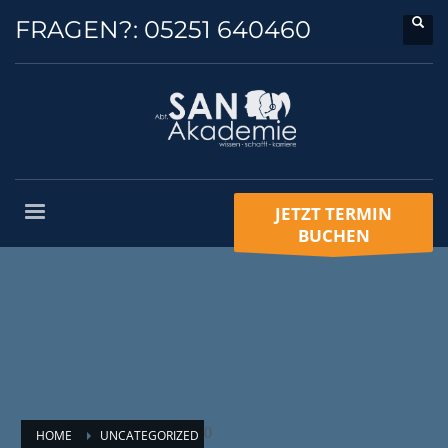
FRAGEN?:
05251 640460
JETZT TERMIN
BUCHEN
(
)
HOME
UNCATEGORIZED