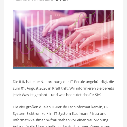
Die IHK hat eine Neuordnung der IT-Berufe angekündigt, die
zum 01. August 2020 in Kraft tritt. Wir informieren Sie bereits
jetzt: Was ist geplant – und was bedeutet das für Sie?
Die vier großen dualen IT-Berufe Fachinformatiker/-in, IT-
System-Elektroniker/-in, IT-System-Kaufmann/-frau und
Informatikkaufmann/-frau stehen vor einer Neuordnung.
Anlass für die Überarbeitung der Ausbildungsgänge waren