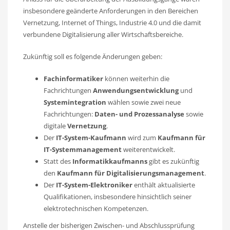
insbesondere geänderte Anforderungen in den Bereichen
Vernetzung, Internet of Things, Industrie 4.0 und die damit
verbundene Digitalisierung aller Wirtschaftsbereiche.
Zukünftig soll es folgende Änderungen geben:
Fachinformatiker
können weiterhin die
Fachrichtungen
Anwendungsentwicklung
und
Systemintegration
wählen sowie zwei neue
Fachrichtungen:
Daten- und Prozessanalyse
sowie
digitale
Vernetzung
.
Der
IT-System-Kaufmann
wird zum
Kaufmann für
IT-Systemmanagement
weiterentwickelt.
Statt des
Informatikkaufmanns
gibt es zukünftig
den
Kaufmann für Digitalisierungsmanagement
.
Der
IT-System-Elektroniker
enthält aktualisierte
Qualifikationen, insbesondere hinsichtlich seiner
elektrotechnischen Kompetenzen.
Anstelle der bisherigen Zwischen- und Abschlussprüfung