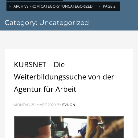
ARCHIVE FROM CATEGORY "UNCATEGORIZED"
PAGE 2
Category: Uncategorized
KURSNET – Die
Weiterbildungssuche von der
Agentur für Arbeit
MONTAG, 30 MÄRZ 2020
BY
EVNGN