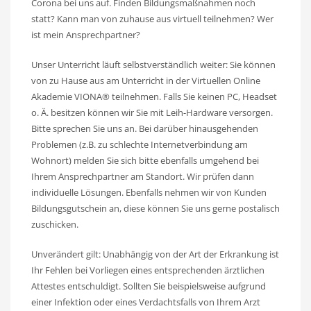
Corona bei uns auf. Finden Bildungsmaßnahmen noch
statt? Kann man von zuhause aus virtuell teilnehmen? Wer
ist mein Ansprechpartner?
Unser Unterricht läuft selbstverständlich weiter: Sie können
von zu Hause aus am Unterricht in der Virtuellen Online
Akademie VIONA® teilnehmen. Falls Sie keinen PC, Headset
o. Ä. besitzen können wir Sie mit Leih-Hardware versorgen.
Bitte sprechen Sie uns an. Bei darüber hinausgehenden
Problemen (z.B. zu schlechte Internetverbindung am
Wohnort) melden Sie sich bitte ebenfalls umgehend bei
Ihrem Ansprechpartner am Standort. Wir prüfen dann
individuelle Lösungen. Ebenfalls nehmen wir von Kunden
Bildungsgutschein an, diese können Sie uns gerne postalisch
zuschicken.
Unverändert gilt: Unabhängig von der Art der Erkrankung ist
Ihr Fehlen bei Vorliegen eines entsprechenden ärztlichen
Attestes entschuldigt. Sollten Sie beispielsweise aufgrund
einer Infektion oder eines Verdachtsfalls von Ihrem Arzt