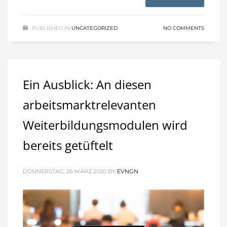
PUBLISHED IN
UNCATEGORIZED
NO COMMENTS
Ein Ausblick: An diesen
arbeitsmarktrelevanten
Weiterbildungsmodulen wird
bereits getüftelt
DONNERSTAG, 26 MÄRZ 2020
BY
EVNGN