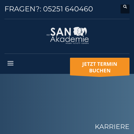
FRAGEN?:
05251 640460
JETZT TERMIN
BUCHEN
KARRIERE