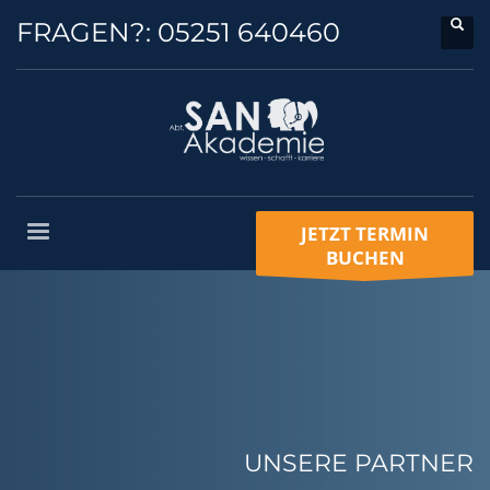
FRAGEN?:
05251 640460
JETZT TERMIN
BUCHEN
UNSERE PARTNER