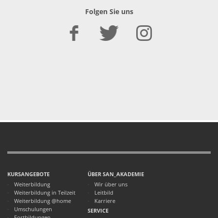
Folgen Sie uns
KURSANGEBOTE
ÜBER SAN_AKADEMIE
Weiterbildung
Wir über uns
Weiterbildung in Teilzeit
Leitbild
Weiterbildung @home
Karriere
Umschulungen
SERVICE
Fortbildungen