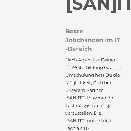
[SAN]I
Beste
Jobchancen im IT
-Bereich
Nach Abschluss Deiner
IT-Weiterbildung oder IT-
Umschulung hast Du die
Möglichkeit, Dich bei
unserem Partner
[SAN]ITT[ Information
Technology Trainings
vorzustellen. Die
[SAN]ITT[ unterstützt
Dich als IT-