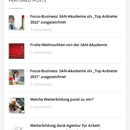
FEATURED POSTS
Focus-Business: SAN-Akademie als „Top Anbieter
2022“ ausgezeichnet
0 comments
Frohe Weihnachten von der SAN-Akademie
0 comments
Focus-Business: SAN-Akademie als „Top Anbieter
2021“ ausgezeichnet
0 comments
Welche Weiterbildung passt zu mir?
0 comments
Weiterbildung dank Agentur für Arbeit: