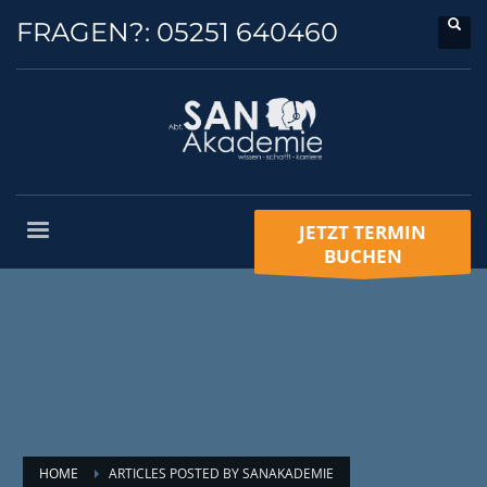
FRAGEN?:
05251 640460
JETZT TERMIN
BUCHEN
HOME
ARTICLES POSTED BY SANAKADEMIE