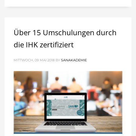
Über 15 Umschulungen durch
die IHK zertifiziert
MITTWOCH, 09 MAI 2018
BY
SANAKADEMIE