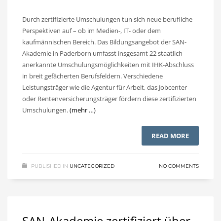
Durch zertifizierte Umschulungen tun sich neue berufliche
Perspektiven auf – ob im Medien-, IT- oder dem
kaufmännischen Bereich. Das Bildungsangebot der SAN-
Akademie in Paderborn umfasst insgesamt 22 staatlich
anerkannte Umschulungsmöglichkeiten mit IHK-Abschluss
in breit gefächerten Berufsfeldern. Verschiedene
Leistungsträger wie die Agentur für Arbeit, das Jobcenter
oder Rentenversicherungsträger fördern diese zertifizierten
Umschulungen.
(mehr …)
READ MORE
PUBLISHED IN
UNCATEGORIZED
NO COMMENTS
SAN-Akademie zertifiziert über