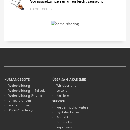
Voraussetzungen erfüllen leicht gemacht
0 comments
KURSANGEBOTE
ÜBER SAN_AKADEMIE
Weiterbildung
Wir über uns
Weiterbildung in Teilzeit
Leitbild
Weiterbildung @home
Karriere
Umschulungen
SERVICE
Fortbildungen
Fördermöglichkeiten
AVGS-Coachings
Digitales Lernen
Kontakt
Datenschutz
Impressum