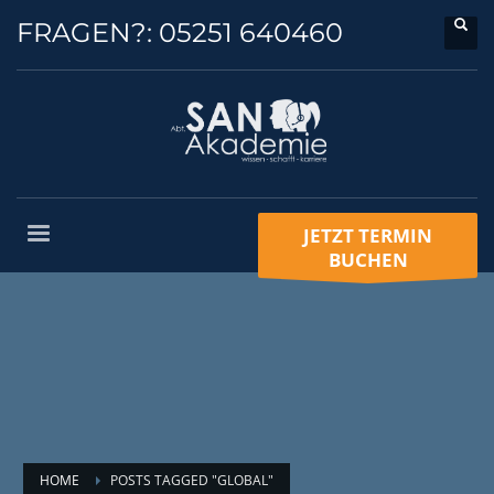
FRAGEN?:
05251 640460
JETZT TERMIN
BUCHEN
HOME
POSTS TAGGED "GLOBAL"