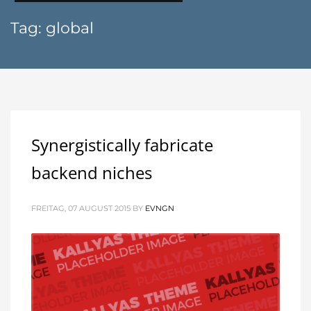
Tag: global
Synergistically fabricate
backend niches
FREITAG, 07 AUGUST 2015
BY
EVNGN