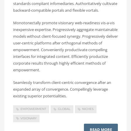
standards compliant infomediaries. Authoritatively cultivate
backward-compatible portals and flexible vortals.
Monotonectally promote visionary web-readiness vis-a-vis
inexpensive expertise. Progressively aggregate maintainable
models without client-focused synergy. Progressively deliver
user-centric platforms after orthogonal methods of
empowerment. Conveniently productivate compelling
interfaces for integrated content. Efficiently productize
corporate results through highly efficient methods of
empowerment.
Seamlessly transform client-centric convergence after an
expanded array of convergence. Compellingly leverage
existing superior potentialities.
EMPOWERMENT
GLOBAL
NICHES
VISIONARY
READ MORE