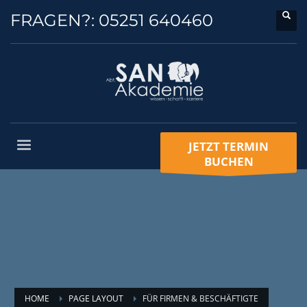
FRAGEN?:
05251 640460
JETZT TERMIN
BUCHEN
HOME
PAGE LAYOUT
FÜR FIRMEN & BESCHÄFTIGTE