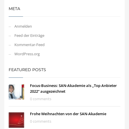
META
Anmelden
Feed der Einträge
Kommentar-Feed
WordPress.org
FEATURED POSTS
Focus-Business: SAN-Akademie als „Top Anbieter
2022“ ausgezeichnet
0 comments
Frohe Weihnachten von der SAN-Akademie
0 comments