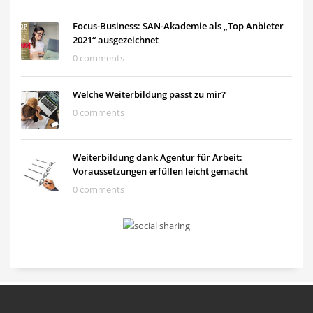
Focus-Business: SAN-Akademie als „Top Anbieter
2021“ ausgezeichnet
0 comments
Welche Weiterbildung passt zu mir?
0 comments
Weiterbildung dank Agentur für Arbeit:
Voraussetzungen erfüllen leicht gemacht
0 comments