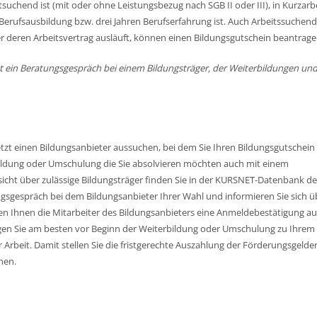
suchend ist (mit oder ohne Leistungsbezug nach SGB II oder III), in Kurzarb
Berufsausbildung bzw. drei Jahren Berufserfahrung ist. Auch Arbeitssuchen
 deren Arbeitsvertrag ausläuft, können einen Bildungsgutschein beantrage
, ist ein Beratungsgespräch bei einem Bildungsträger, der Weiterbildungen un
jetzt einen Bildungsanbieter aussuchen, bei dem Sie Ihren Bildungsgutschein
bildung oder Umschulung die Sie absolvieren möchten auch mit einem
sicht über zulässige Bildungsträger finden Sie in der KURSNET-Datenbank de
ngsgespräch bei dem Bildungsanbieter Ihrer Wahl und informieren Sie sich ü
llen Ihnen die Mitarbeiter des Bildungsanbieters eine Anmeldebestätigung au
ngen Sie am besten vor Beginn der Weiterbildung oder Umschulung zu Ihrem
Arbeit. Damit stellen Sie die fristgerechte Auszahlung der Förderungsgelde
nen.