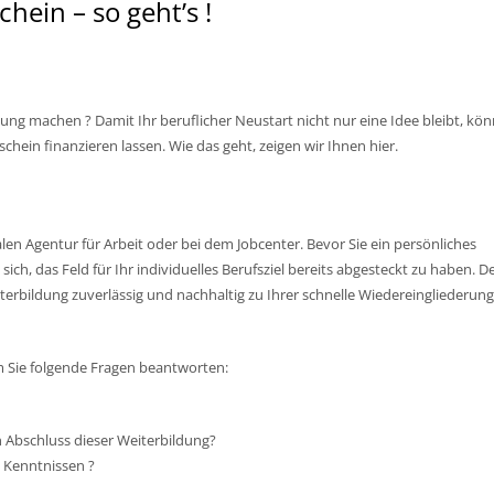
hein – so geht’s !
ung machen ? Damit Ihr beruflicher Neustart nicht nur eine Idee bleibt, kö
chein finanzieren lassen. Wie das geht, zeigen wir Ihnen hier.
en Agentur für Arbeit oder bei dem Jobcenter. Bevor Sie ein persönliches
ich, das Feld für Ihr individuelles Berufsziel bereits abgesteckt zu haben. 
rbildung zuverlässig und nachhaltig zu Ihrer schnelle Wiedereingliederung
em Sie folgende Fragen beantworten:
 Abschluss dieser Weiterbildung?
n Kenntnissen ?