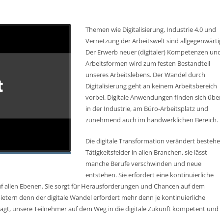
Themen wie Digitalisierung, Industrie 4.0 und
Vernetzung der Arbeitswelt sind allgegenwärti
Der Erwerb neuer (digitaler) Kompetenzen un
Arbeitsformen wird zum festen Bestandteil
unseres Arbeitslebens. Der Wandel durch
Digitalisierung geht an keinem Arbeitsbereich
vorbei. Digitale Anwendungen finden sich über
in der Industrie, am Büro-Arbeitsplatz und
zunehmend auch im handwerklichen Bereich.
Die digitale Transformation verändert besteh
Tätigkeitsfelder in allen Branchen, sie lässt
manche Berufe verschwinden und neue
entstehen. Sie erfordert eine kontinuierliche
allen Ebenen. Sie sorgt für Herausforderungen und Chancen auf dem
etern denn der digitale Wandel erfordert mehr denn je kontinuierliche
ragt, unsere Teilnehmer auf dem Weg in die digitale Zukunft kompetent und