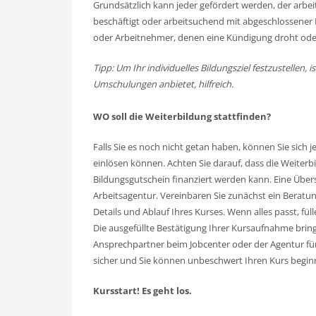
Grundsätzlich kann jeder gefördert werden, der arbeit
beschäftigt oder arbeitsuchend mit abgeschlossener 
oder Arbeitnehmer, denen eine Kündigung droht oder
Tipp: Um Ihr individuelles Bildungsziel festzustellen
Umschulungen anbietet, hilfreich.
WO soll die Weiterbildung stattfinden?
Falls Sie es noch nicht getan haben, können Sie sich 
einlösen können. Achten Sie darauf, dass die Weiter
Bildungsgutschein finanziert werden kann. Eine Über
Arbeitsagentur. Vereinbaren Sie zunächst ein Beratu
Details und Ablauf Ihres Kurses. Wenn alles passt, fü
Die ausgefüllte Bestätigung Ihrer Kursaufnahme bri
Ansprechpartner beim Jobcenter oder der Agentur für 
sicher und Sie können unbeschwert Ihren Kurs begin
Kursstart! Es geht los.