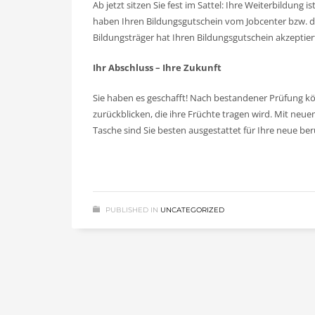
Ab jetzt sitzen Sie fest im Sattel: Ihre Weiterbildung i
haben Ihren Bildungsgutschein vom Jobcenter bzw. de
Bildungsträger hat Ihren Bildungsgutschein akzeptie
Ihr Abschluss – Ihre Zukunft
Sie haben es geschafft! Nach bestandener Prüfung kön
zurückblicken, die ihre Früchte tragen wird. Mit neue
Tasche sind Sie besten ausgestattet für Ihre neue be
PUBLISHED IN
UNCATEGORIZED