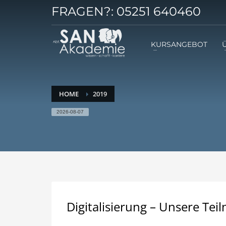
FRAGEN?:
05251 640460
KURSANGEBOT
HOME
2019
2026-08-07
Digitalisierung – Unsere Tei