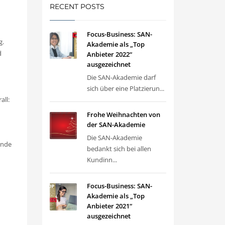
RECENT POSTS
Focus-Business: SAN-
g.
Akademie als „Top
d
Anbieter 2022“
ausgezeichnet
Die SAN-Akademie darf
sich über eine Platzierun...
all:
Frohe Weihnachten von
der SAN-Akademie
Die SAN-Akademie
ende
bedankt sich bei allen
Kundinn...
Focus-Business: SAN-
Akademie als „Top
Anbieter 2021“
ausgezeichnet