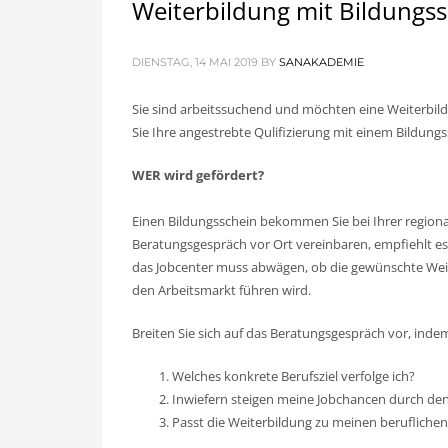
Weiterbildung mit Bildungssc
DIENSTAG, 14 MAI 2019
BY
SANAKADEMIE
Sie sind arbeitssuchend und möchten eine Weiterbild
Sie Ihre angestrebte Qulifizierung mit einem Bildungss
WER wird gefördert?
Einen Bildungsschein bekommen Sie bei Ihrer regional
Beratungsgespräch vor Ort vereinbaren, empfiehlt es s
das Jobcenter muss abwägen, ob die gewünschte Weite
den Arbeitsmarkt führen wird.
Breiten Sie sich auf das Beratungsgespräch vor, ind
Welches konkrete Berufsziel verfolge ich?
Inwiefern steigen meine Jobchancen durch den
Passt die Weiterbildung zu meinen berufliche