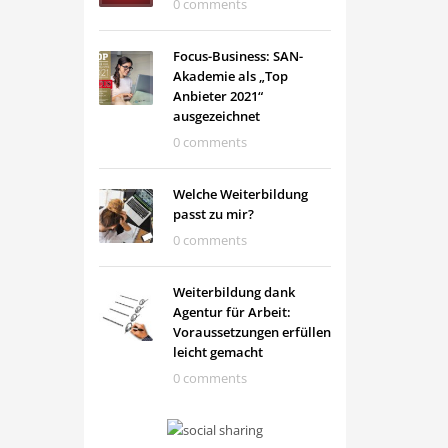
0 comments
Focus-Business: SAN-
Akademie als „Top
Anbieter 2021“
ausgezeichnet
0 comments
Welche Weiterbildung
passt zu mir?
0 comments
Weiterbildung dank
Agentur für Arbeit:
Voraussetzungen erfüllen
leicht gemacht
0 comments