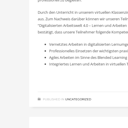
professionell zu begleiten.
Durch den Unterricht in unserem virtuellen Klassenzi
aus. Zum Nachweis darüber können wir unseren Teilne
“Digitalisierten Arbeitswelt 4.0 – Lernen und Arbeite
bestätigt, dass unsere Teilnehmer folgende Kompet
Vernetztes Arbeiten in digitalisierten Lernum
Professionelles Einsetzen der wichtigsten p
Agiles Arbeiten im Sinne des Blended Learning
Integriertes Lernen und Arbeiten in virtuellen
PUBLISHED IN
UNCATEGORIZED