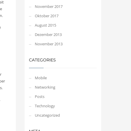
eit
November 2017
de
n.
Oktober 2017
August 2015
d
Dezember 2013
November 2013
CATEGORIES
r
Mobile
ber
Networking
s.
Posts
r
Technology
Uncategorized