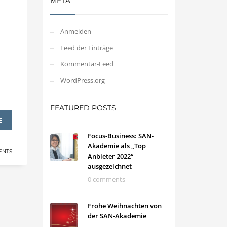
META
Anmelden
Feed der Einträge
Kommentar-Feed
WordPress.org
FEATURED POSTS
E
Focus-Business: SAN-
Akademie als „Top
ENTS
Anbieter 2022“
ausgezeichnet
0 comments
Frohe Weihnachten von
der SAN-Akademie