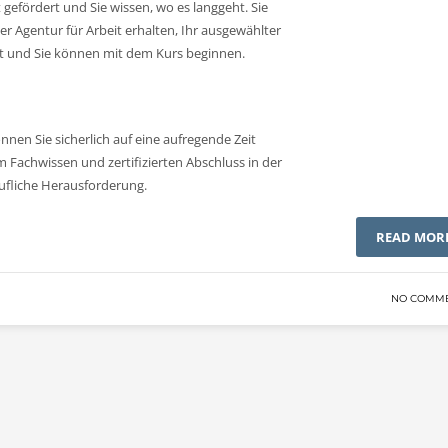
st gefördert und Sie wissen, wo es langgeht. Sie
r Agentur für Arbeit erhalten, Ihr ausgewählter
rt und Sie können mit dem Kurs beginnen.
nen Sie sicherlich auf eine aufregende Zeit
m Fachwissen und zertifizierten Abschluss in der
rufliche Herausforderung.
READ MOR
NO COMM