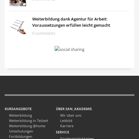
Weiterbildung dank Agentur für Arbeit:
Voraussetzungen erfüllen leicht gemacht
0 comments
KURSANGEBOTE
ÜBER SAN_AKADEMIE
Weiterbildung
Wir über uns
Weiterbildung in Teilzeit
Leitbild
Weiterbildung @home
Karriere
Umschulungen
SERVICE
Fortbildungen
Fördermöglichkeiten