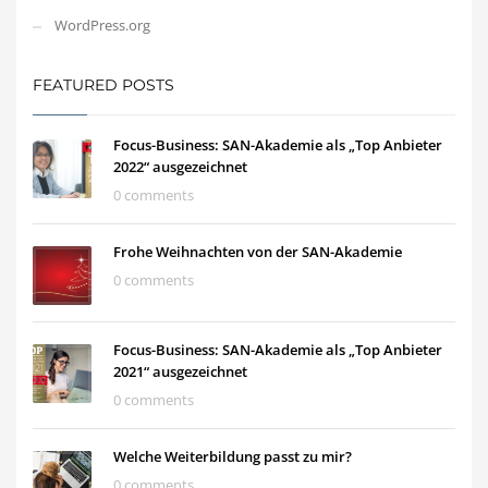
WordPress.org
FEATURED POSTS
Focus-Business: SAN-Akademie als „Top Anbieter
2022“ ausgezeichnet
0 comments
Frohe Weihnachten von der SAN-Akademie
0 comments
Focus-Business: SAN-Akademie als „Top Anbieter
2021“ ausgezeichnet
0 comments
Welche Weiterbildung passt zu mir?
0 comments