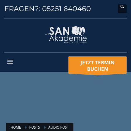
FRAGEN?:
05251 640460
JETZT TERMIN
BUCHEN
HOME
POSTS
AUDIO POST