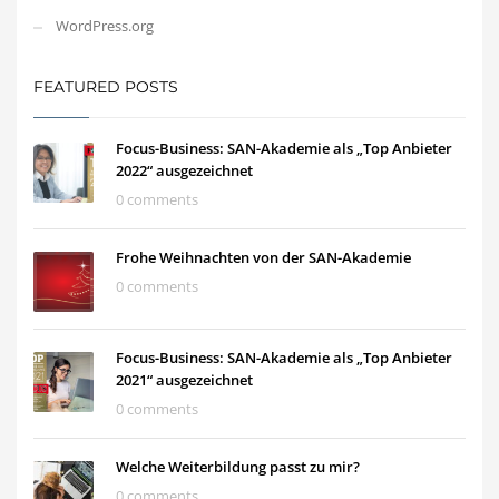
WordPress.org
FEATURED POSTS
Focus-Business: SAN-Akademie als „Top Anbieter
2022“ ausgezeichnet
0 comments
Frohe Weihnachten von der SAN-Akademie
0 comments
Focus-Business: SAN-Akademie als „Top Anbieter
2021“ ausgezeichnet
0 comments
Welche Weiterbildung passt zu mir?
0 comments