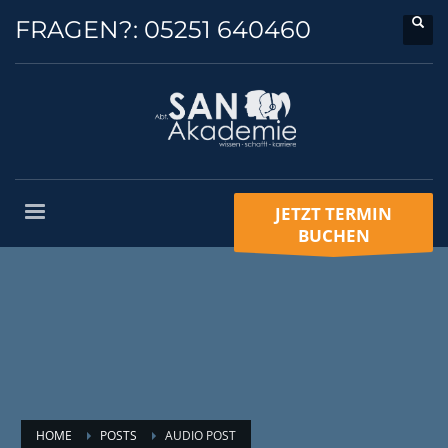
FRAGEN?:
05251 640460
JETZT TERMIN
BUCHEN
HOME
POSTS
AUDIO POST