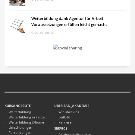
Weiterbildung dank Agentur für Arbeit:
Voraussetzungen erfüllen leicht gemacht
0 comments
KURSANGEBOTE
ÜBER SAN_AKADEMIE
Weiterbildung
Wir über uns
Weiterbildung in Teilzeit
Leitbild
Weiterbildung @home
Karriere
Umschulungen
SERVICE
Fortbildungen
Fördermöglichkeiten