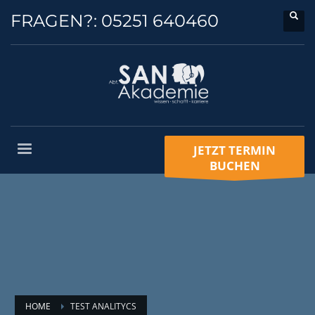
FRAGEN?:
05251 640460
JETZT TERMIN
BUCHEN
HOME
TEST ANALITYCS