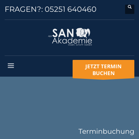
FRAGEN?:
05251 640460
JETZT TERMIN
BUCHEN
Terminbuchung