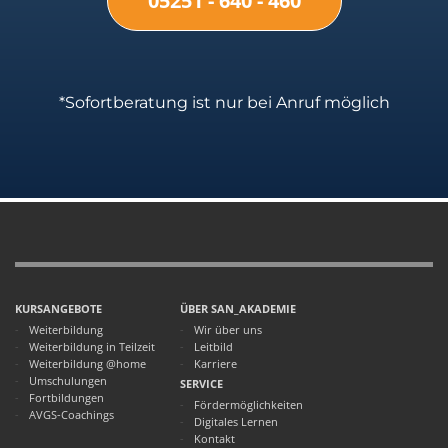
05251 - 640 - 460
*Sofortberatung ist nur bei Anruf möglich
KURSANGEBOTE
ÜBER SAN_AKADEMIE
Weiterbildung
Wir über uns
Weiterbildung in Teilzeit
Leitbild
Weiterbildung @home
Karriere
Umschulungen
SERVICE
Fortbildungen
Fördermöglichkeiten
AVGS-Coachings
Digitales Lernen
Kontakt