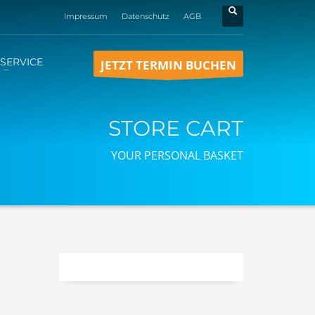
Impressum
Datenschutz
AGB
SERVICE
JETZT TERMIN BUCHEN
STORE CART
YOUR PERSONAL BASKET