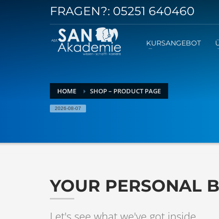
FRAGEN?:
05251 640460
KURSANGEBOT
HOME
SHOP – PRODUCT PAGE
2026-08-07
YOUR PERSONAL 
Let's see what we've got inside.