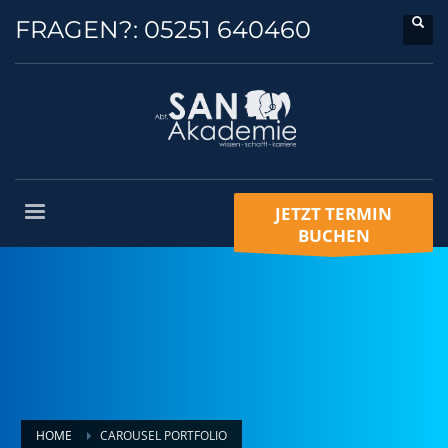
FRAGEN?:
05251 640460
JETZT TERMIN
BUCHEN
HOME
CAROUSEL PORTFOLIO